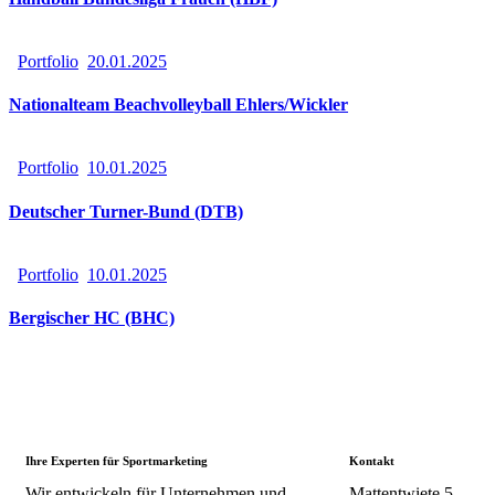
Portfolio
20.01.2025
Nationalteam Beachvolleyball Ehlers/Wickler
Portfolio
10.01.2025
Deutscher Turner-Bund (DTB)
Portfolio
10.01.2025
Bergischer HC (BHC)
Ihre Experten für Sportmarketing
Kontakt
Wir entwickeln für Unternehmen und
Mattentwiete 5