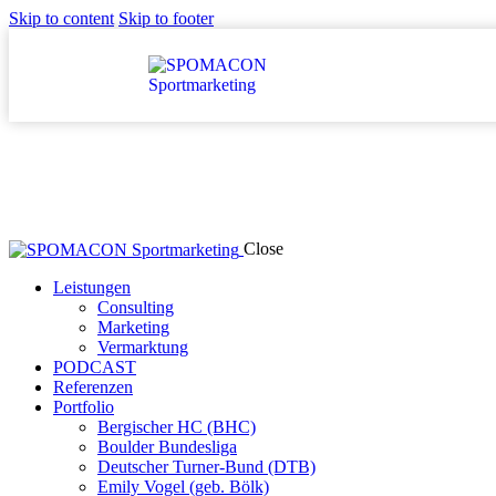
Skip to content
Skip to footer
Close
Leistungen
Consulting
Marketing
Vermarktung
PODCAST
Referenzen
Portfolio
Bergischer HC (BHC)
Boulder Bundesliga
Deutscher Turner-Bund (DTB)
Emily Vogel (geb. Bölk)