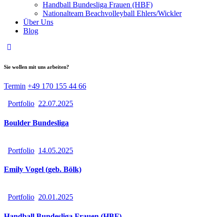
Handball Bundesliga Frauen (HBF)
Nationalteam Beachvolleyball Ehlers/Wickler
Über Uns
Blog
Sie wollen mit uns arbeiten?
Termin
+49 170 155 44 66
Portfolio
22.07.2025
Boulder Bundesliga
Portfolio
14.05.2025
Emily Vogel (geb. Bölk)
Portfolio
20.01.2025
Handball Bundesliga Frauen (HBF)