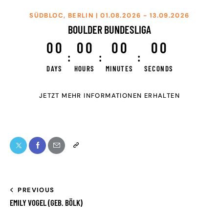
SÜDBLOC, BERLIN | 01.08.2026 - 13.09.2026
BOULDER BUNDESLIGA
0
0
0
0
0
0
0
0
:
:
:
DAYS
HOURS
MINUTES
SECONDS
JETZT MEHR INFORMATIONEN ERHALTEN
PREVIOUS
EMILY VOGEL (GEB. BÖLK)