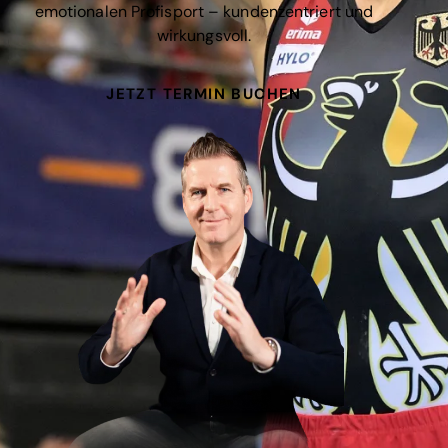
emotionalen Profisport – kundenzentriert und
wirkungsvoll.
JETZT TERMIN BUCHEN